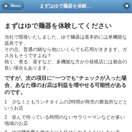
まずはゆで麺器を体験してください
Menu
まずはゆで麺器を体験してください
当社で開発いたしました、ゆで麺器は基本的には単機能な
器具です。
その点、普通の鍋なら他にいくらでも応用がききます。ガ
ス台もそうですよね？
焼く、煮る、蒸すなど、多機能な方が小規模店には都合の
良い場合もあります。
ですが、次の項目に"一つでも"チェックが入った場
合、あなた様のお店は利益を増やせる可能性がある
のです。
1 少なくともランチタイムの2時間が商売の勝負所などと
いうお店
2 並んで待っている時間のないサラリーマンなどが多い
地域のお店