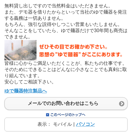
無料貸し出しですので当然料金はいただきません。
また、デモ器を借りたからといって当社のゆで麺器を発注
する義務は一切ありません。
もちろん、強引な説得やしつこい営業もいたしません。
そんなことをしていたら、ゆで麺器だけで30年間も商売は
できません。
皆様に心からご満足いただくことが、私たちの仕事です。
そのためにできることはどんなに小さなことでも真剣に取
り組んでいます。
安心してご相談下さい。
ゆで麺器特注製品へ
メールでのお問い合わせはこちら
表示：
モバイル
|
パソコン