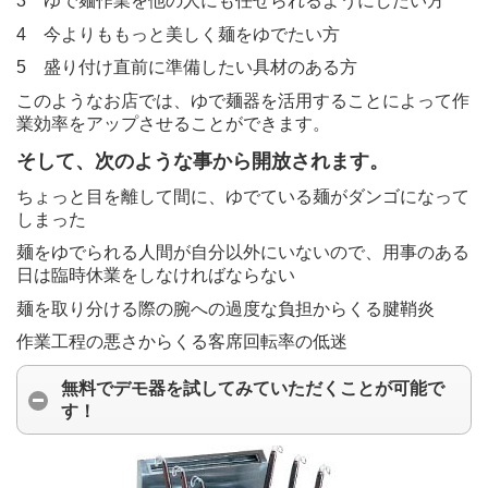
3 ゆで麺作業を他の人にも任せられるようにしたい方
4 今よりももっと美しく麺をゆでたい方
5 盛り付け直前に準備したい具材のある方
このようなお店では、ゆで麺器を活用することによって作
業効率をアップさせることができます。
そして、次のような事から開放されます。
ちょっと目を離して間に、ゆでている麺がダンゴになって
しまった
麺をゆでられる人間が自分以外にいないので、用事のある
日は臨時休業をしなければならない
麺を取り分ける際の腕への過度な負担からくる腱鞘炎
作業工程の悪さからくる客席回転率の低迷
無料でデモ器を試してみていただくことが可能で
す！